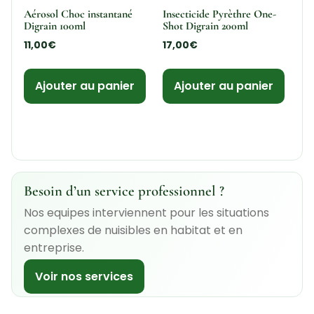
Aérosol Choc instantané
Insecticide Pyrèthre One-
Digrain 100ml
Shot Digrain 200ml
11,00
€
17,00
€
Ajouter au panier
Ajouter au panier
Besoin d’un service professionnel ?
Nos equipes interviennent pour les situations
complexes de nuisibles en habitat et en
entreprise.
Voir nos services