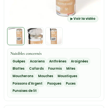
▶ Voir la vidéo
Nuisibles concernés
Guêpes
Acariens
Anthrènes
Araignées
Blattes
Cafards
Fourmis
Mites
Moucherons
Mouches
Moustiques
Poissons d'Argent
Psoques
Puces
Punaises de lit