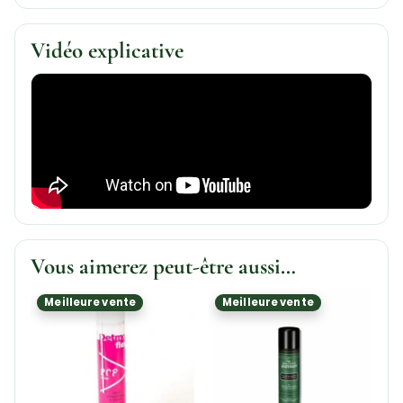
Vidéo explicative
Vous aimerez peut-être aussi…
Meilleure vente
Meilleure vente