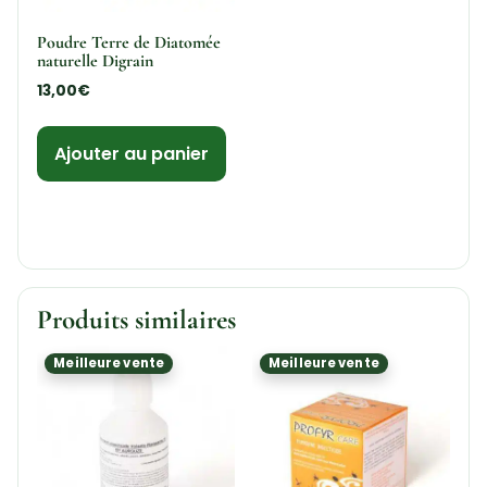
Poudre Terre de Diatomée
naturelle Digrain
13,00
€
Ajouter au panier
Produits similaires
Meilleure vente
Meilleure vente