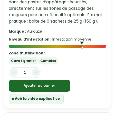
dans des postes d’appâtage sécurisés,
directement sur les zones de passage des
rongeurs pour une efficacité optimale. Format
pratique : boîte de 6 sachets de 25 g (150 g).
Marque :
Aurouze
Niveau d’infestation :
Infestation moyenne
Zone d’utilisation :
Cave / grenier
Combles
-
+
Ajouter au panier
Voir la vidéo explicative