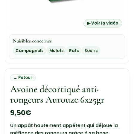
▶ Voir la vidéo
Nuisibles concernés
Campagnols
Mulots
Rats
Souris
← Retour
Avoine décortiqué anti-
rongeurs Aurouze 6x25gr
9,50
€
Un appât hautement appétent qui déjoue la
méfiance des rongeurs grâce à sa base