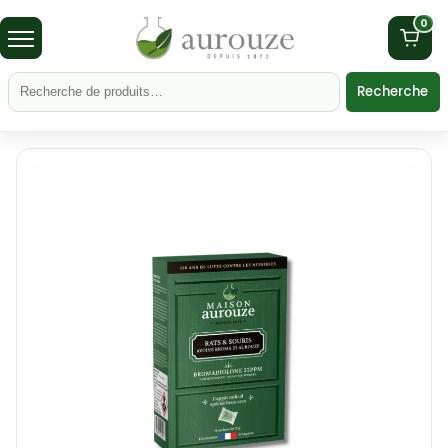
0
Recherche