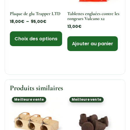
Plaque de glu Trapper LTD
Tablettes engluées contre les
rongeurs Vulcano x2
18,00
€
–
95,00
€
13,00
€
Choix des options
Ajouter au panier
Produits similaires
Meilleure vente
Meilleure vente