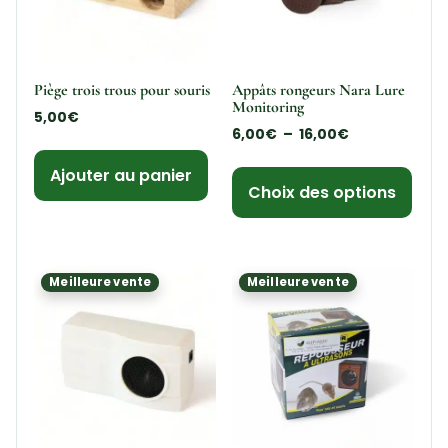
Piège trois trous pour souris
Appâts rongeurs Nara Lure
Monitoring
5,00
€
6,00
€
–
16,00
€
Ajouter au panier
Choix des options
Meilleure vente
Meilleure vente