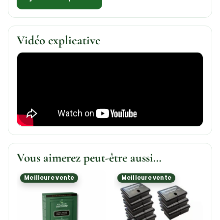
Vidéo explicative
Vous aimerez peut-être aussi…
Meilleure vente
Meilleure vente