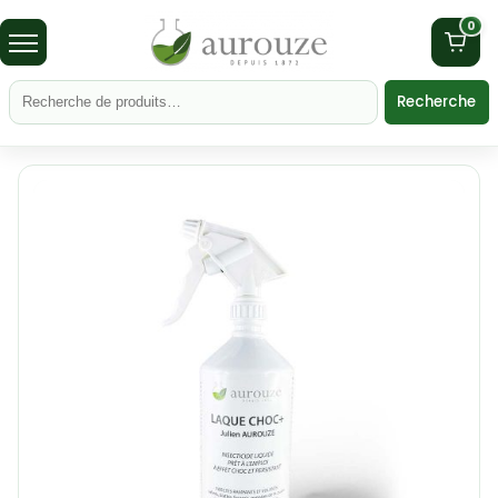
0
Recherche