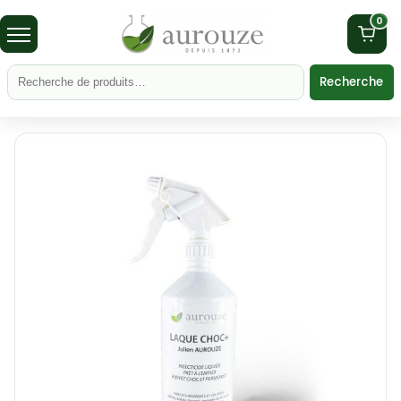
0
Recherche