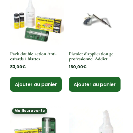
Pack double action Anti-
Pistolet d’application gel
cafards / blattes
professionnel Addict
83,00
€
160,00
€
Ajouter au panier
Ajouter au panier
Meilleure vente