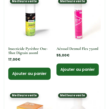
Meilleure vente
Meilleure vente
Insecticide Pyrèthre One-
Aérosol Detmol Flex 750ml
Shot Digrain 200ml
55,00
€
17,00
€
Ajouter au panier
Ajouter au panier
Meilleure vente
Meilleure vente