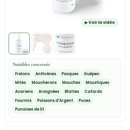
▶ Voir la vidéo
Nuisibles concernés
Frelons
Anthrènes
Psoques
Guêpes
Mites
Moucherons
Mouches
Moustiques
Acariens
Araignées
Blattes
Cafards
Fourmis
Poissons d'Argent
Puces
Punaises de lit