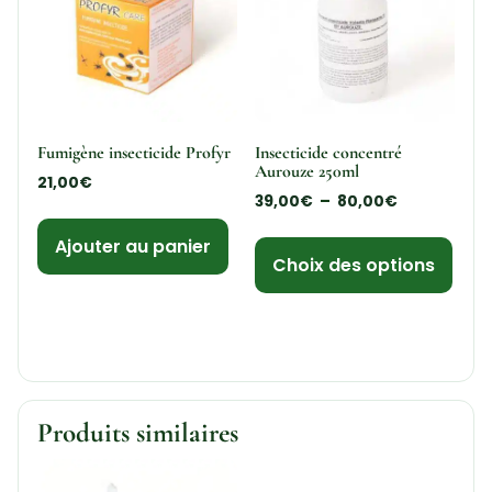
Fumigène insecticide Profyr
Insecticide concentré
Aurouze 250ml
21,00
€
39,00
€
–
80,00
€
Ajouter au panier
Choix des options
Produits similaires