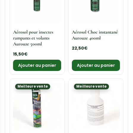
Aérosol pour insectes
Aérosol Choc instantané
rampants et volants
Aurouze 400ml
Aurouze 500ml
22,50
€
15,50
€
Ajouter au panier
Ajouter au panier
Meilleure vente
Meilleure vente