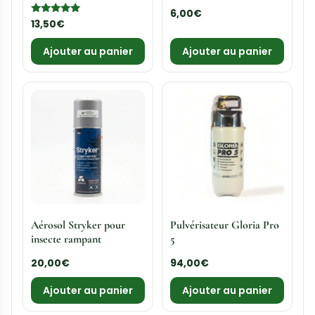
6,00
€
Note
13,50
€
5.00
sur 5
Ajouter au panier
Ajouter au panier
Aérosol Stryker pour
Pulvérisateur Gloria Pro
insecte rampant
5
20,00
€
94,00
€
Ajouter au panier
Ajouter au panier