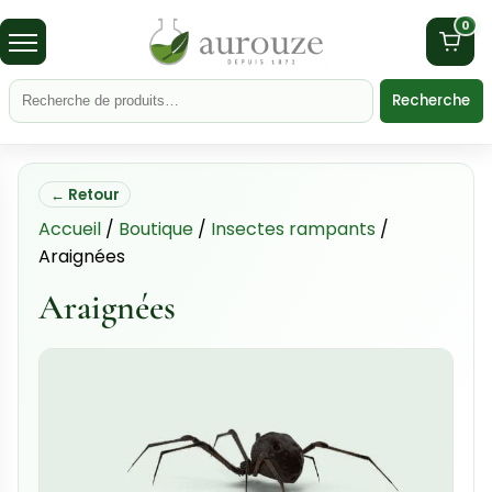
0
Recherche
← Retour
Accueil
/
Boutique
/
Insectes rampants
/
Araignées
Araignées