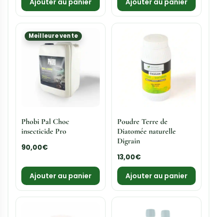
Ajouter au panier
Ajouter au panier
Meilleure vente
Phobi Pal Choc
Poudre Terre de
insecticide Pro
Diatomée naturelle
Digrain
90,00
€
13,00
€
Ajouter au panier
Ajouter au panier