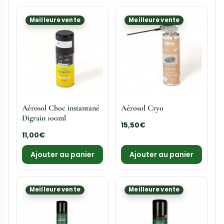
Meilleure vente
Meilleure vente
Aérosol Choc instantané
Aérosol Cryo
Digrain 100ml
15,50
€
11,00
€
Ajouter au panier
Ajouter au panier
Meilleure vente
Meilleure vente