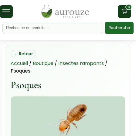
0
Recherche
← Retour
Accueil
/
Boutique
/
Insectes rampants
/
Psoques
Psoques