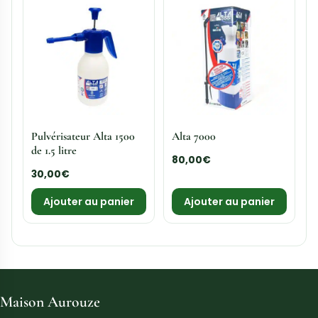
Pulvérisateur Alta 1500
Alta 7000
de 1.5 litre
80,00
€
30,00
€
Ajouter au panier
Ajouter au panier
Maison Aurouze