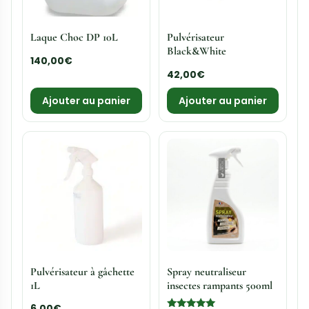
Laque Choc DP 10L
Pulvérisateur
Black&White
140,00
€
42,00
€
Ajouter au panier
Ajouter au panier
Pulvérisateur à gâchette
Spray neutraliseur
1L
insectes rampants 500ml
6,00
€