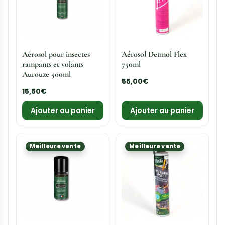
Aérosol pour insectes
Aérosol Detmol Flex
rampants et volants
750ml
Aurouze 500ml
55,00
€
15,50
€
Ajouter au panier
Ajouter au panier
Meilleure vente
Meilleure vente