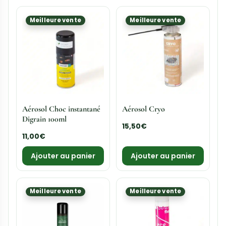
Meilleure vente
Meilleure vente
Aérosol Choc instantané
Aérosol Cryo
Digrain 100ml
15,50
€
11,00
€
Ajouter au panier
Ajouter au panier
Meilleure vente
Meilleure vente