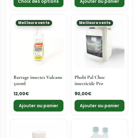
Choix des options
Ajouter au panier
Meilleure vente
Meilleure vente
Barrage insectes Vulcano
Phobi Pal Choc
500ml
insecticide Pro
12,00
€
90,00
€
Ajouter au panier
Ajouter au panier