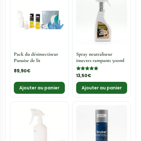
6,00
€
20,00
€
Ajouter au panier
Ajouter au panier
Pulvérisateur Gloria Pro
Pulvérisateur Alta 1500
5
de 1.5 litre
94,00
€
30,00
€
Ajouter au panier
Ajouter au panier