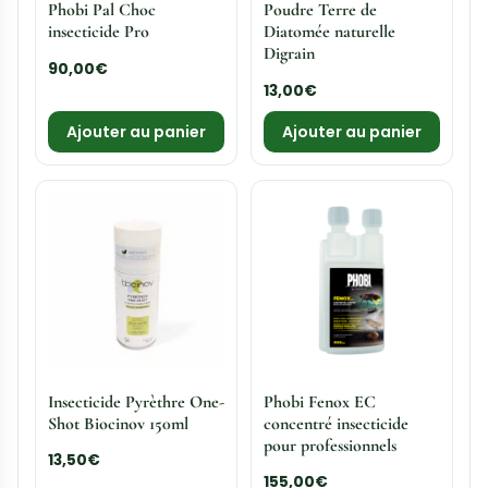
Laque Choc DP 10L
Pulvérisateur
Black&White
140,00
€
42,00
€
Ajouter au panier
Ajouter au panier