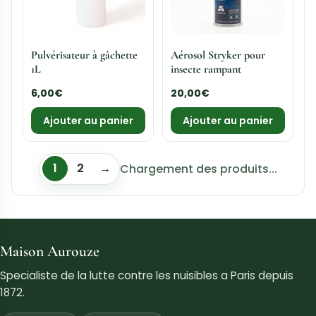
Alta 7000
80,00
€
Ajouter au panier
←
1
2