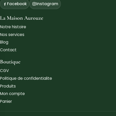
Maison Aurouze
Specialiste de la lutte contre les nuisibles a Paris depuis
1872.
Facebook
Instagram
La Maison Aurouze
Notre histoire
Nos services
Blog
Contact
Boutique
CGV
Politique de confidentialite
Produits