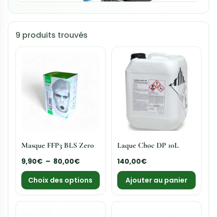
9 produits trouvés
Masque FFP3 BLS Zero
Laque Choc DP 10L
9,90
€
–
80,00
€
140,00
€
Choix des options
Ajouter au panier