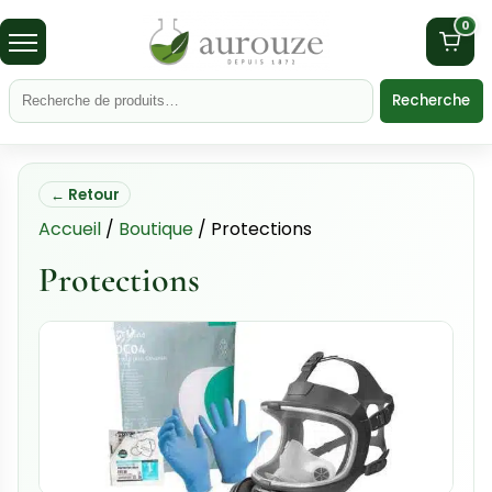
0
Recherche
← Retour
Accueil
/
Boutique
/
Protections
Protections