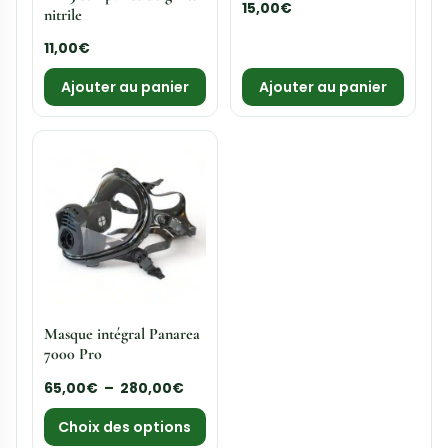
15,00
€
nitrile
11,00
€
Ajouter au panier
Ajouter au panier
Masque intégral Panarea
7000 Pro
65,00
€
–
280,00
€
Choix des options