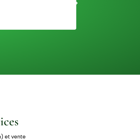
ices
n) et vente