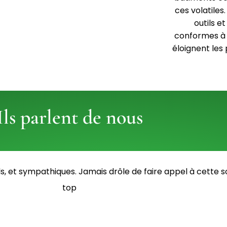
ces volatiles
outils e
conformes à 
éloignent les 
Ils parlent de nous
s, et sympathiques. Jamais drôle de faire appel à cette so
top