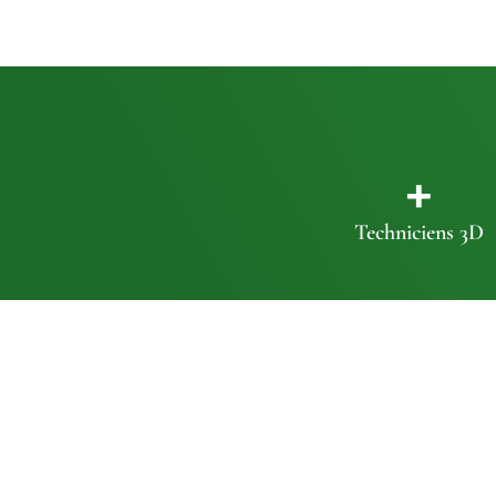
+
Techniciens 3D