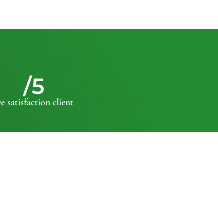
/5
e satisfaction client