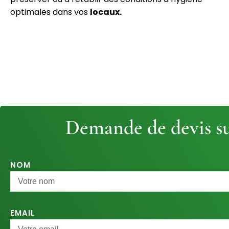
optimales dans vos
locaux.
Demande de devis su
NOM
EMAIL