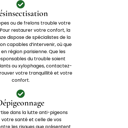
ésinsectisation
êpes ou de frelons trouble votre
? Pour restaurer votre confort, la
ze dispose de spécialistes de la
ion capables d’intervenir, où que
 en région parisienne. Que les
esponsables du trouble soient
lants ou xylophages, contactez-
ouver votre tranquillité et votre
confort.
Dépigeonnage
tise dans la lutte anti-pigeons
 votre santé et celle de vos
ntre les risques que présentent