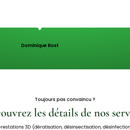
Dominique Bost
Toujours pas convaincu ?
ouvrez les détails de nos serv
prestations 3D (dératisation, désinsectisation, désinfectio