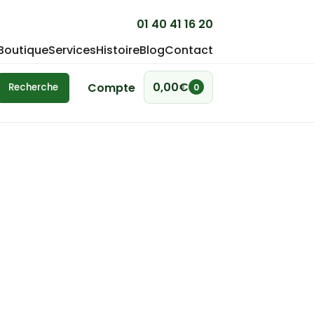
01 40 41 16 20
Boutique
Services
Histoire
Blog
Contact
0,00
€
Compte
Recherche
0