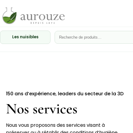
Les nuisibles
150 ans d’expérience, leaders du secteur de la 3D
Nos services
Nous vous proposons des services visant à
préserver ou à rétablir des conditions d’hygiène