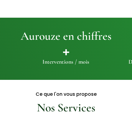
Aurouze en chiffres
+
Interventions / mois
D
Ce que l'on vous propose
Nos Services