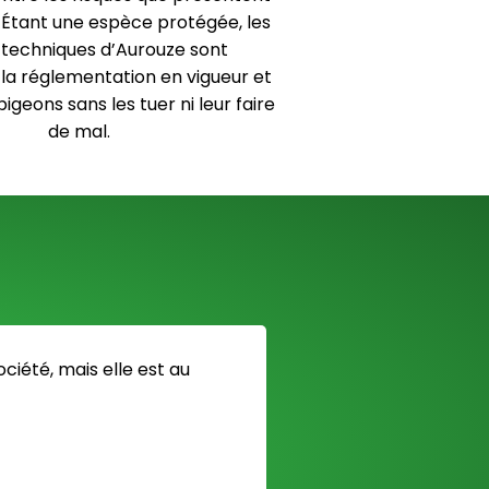
. Étant une espèce protégée, les
t techniques d’Aurouze sont
la réglementation en vigueur et
pigeons sans les tuer ni leur faire
de mal.
ciété, mais elle est au
J ai appel