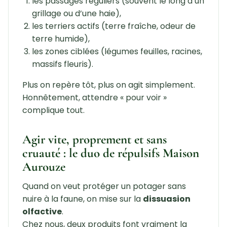
les passages réguliers (souvent le long d’un
grillage ou d’une haie),
les terriers actifs (terre fraîche, odeur de
terre humide),
les zones ciblées (légumes feuilles, racines,
massifs fleuris).
Plus on repère tôt, plus on agit simplement.
Honnêtement, attendre « pour voir »
complique tout.
Agir vite, proprement et sans
cruauté : le duo de répulsifs Maison
Aurouze
Quand on veut protéger un potager sans
nuire à la faune, on mise sur la
dissuasion
olfactive
.
Chez nous, deux produits font vraiment la