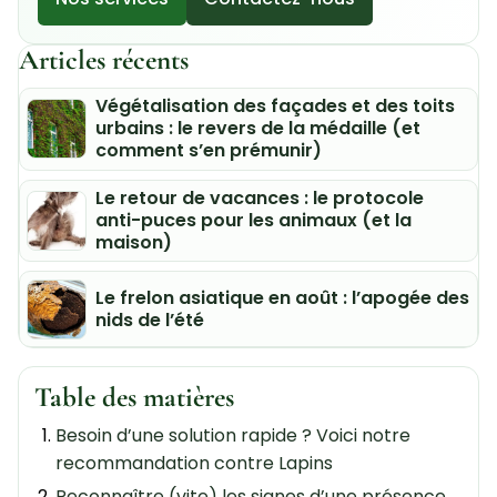
Articles récents
Végétalisation des façades et des toits
urbains : le revers de la médaille (et
comment s’en prémunir)
Le retour de vacances : le protocole
anti-puces pour les animaux (et la
maison)
Le frelon asiatique en août : l’apogée des
nids de l’été
Table des matières
Besoin d’une solution rapide ? Voici notre
recommandation contre Lapins
Reconnaître (vite) les signes d’une présence