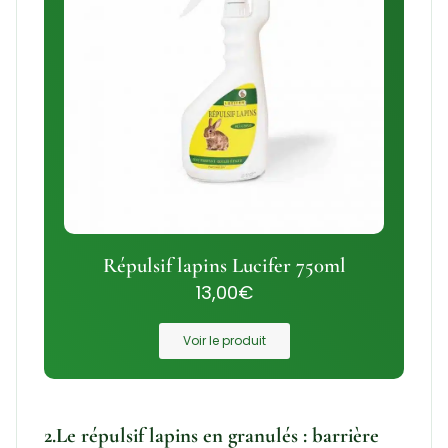
Répulsif lapins Lucifer 750ml
13,00
€
Voir le produit
2.Le répulsif lapins en granulés : barrière