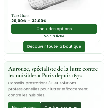
Tube à lapin
20,00
€
–
32,00
€
Choix des options
Voir la fiche
Découvrir toute la boutique
Aurouze, spécialiste de la lutte contre
les nuisibles à Paris depuis 1872
Conseils, prestations 3D et solutions
professionnelles pour lutter efficacement
contre les nuisibles.
Nos services
Contactez-nous