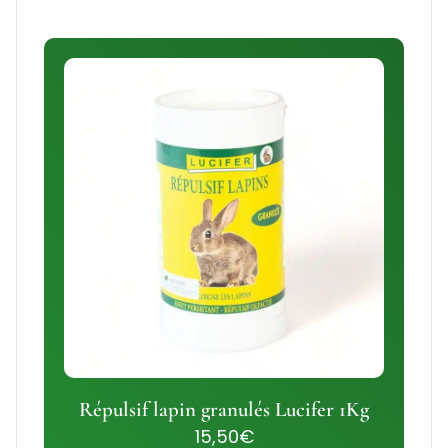
Répulsif lapin granulés Lucifer 1Kg
15,50
€