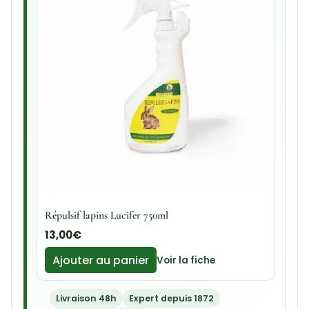
Répulsif lapins Lucifer 750ml
13,00
€
Ajouter au panier
Voir la fiche
Livraison 48h
Expert depuis 1872