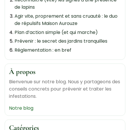
de lapins
Agir vite, proprement et sans cruauté : le duo
de répulsifs Maison Aurouze
Plan d’action simple (et qui marche)
Prévenir : le secret des jardins tranquilles
Réglementation : en bref
Capturer et relâcher plus loin
Questions qu’on nous pose souvent
À propos
En résumé : agir tôt, agir juste
Bienvenue sur notre blog. Nous y partageons des
conseils concrets pour prévenir et traiter les
infestations.
Notre blog
Catégories