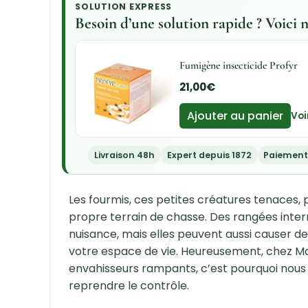
SOLUTION EXPRESS
Besoin d’une solution rapide ? Voic
Fumigène insecticide Profyr
21,00
€
Ajouter au panier
Voi
Livraison 48h
Expert depuis 1872
Paiement
Les fourmis, ces petites créatures tenaces
propre terrain de chasse. Des rangées inte
nuisance, mais elles peuvent aussi causer
votre espace de vie. Heureusement, chez Ma
envahisseurs rampants, c’est pourquoi nous 
reprendre le contrôle.