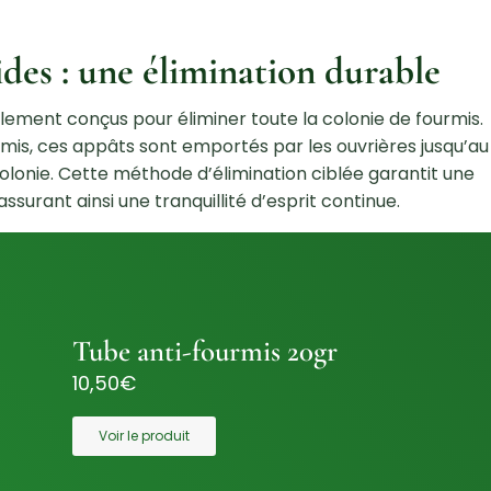
des : une élimination durable
lement conçus pour éliminer toute la colonie de fourmis.
urmis, ces appâts sont emportés par les ouvrières jusqu’au
 colonie. Cette méthode d’élimination ciblée garantit une
ssurant ainsi une tranquillité d’esprit continue.
Tube anti-fourmis 20gr
10,50
€
Voir le produit