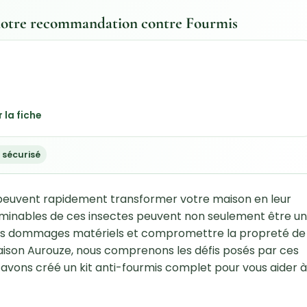
i notre recommandation contre Fourmis
r la fiche
 sécurisé
, peuvent rapidement transformer votre maison en leur
rminables de ces insectes peuvent non seulement être u
 des dommages matériels et compromettre la propreté de
ison Aurouze, nous comprenons les défis posés par ces
avons créé un kit anti-fourmis complet pour vous aider à