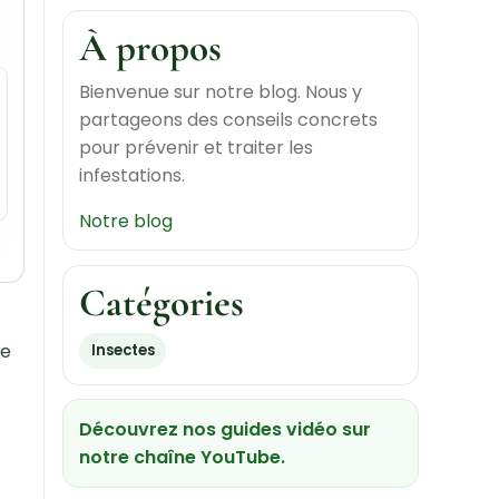
élimination durable
À propos
Pourquoi choisir notre kit anti-
fourmis ?
Bienvenue sur notre blog. Nous y
partageons des conseils concrets
pour prévenir et traiter les
infestations.
Notre blog
Catégories
ne
Insectes
Découvrez nos guides vidéo sur
notre chaîne YouTube.