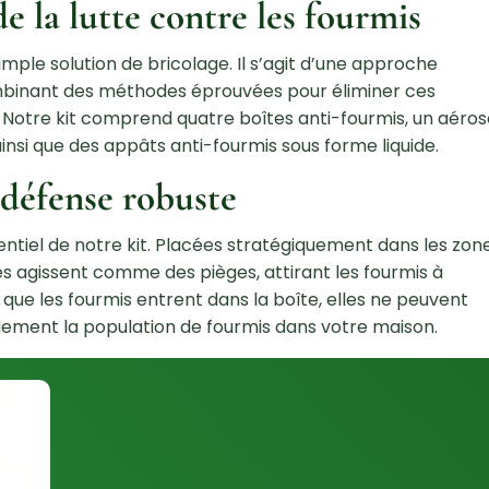
 la lutte contre les fourmis
imple solution de bricolage. Il s’agit d’une approche
ombinant des méthodes éprouvées pour éliminer ces
. Notre kit comprend quatre boîtes anti-fourmis, un aéros
insi que des appâts anti-fourmis sous forme liquide.
 défense robuste
entiel de notre kit. Placées stratégiquement dans les zon
tes agissent comme des pièges, attirant les fourmis à
is que les fourmis entrent dans la boîte, elles ne peuvent
idement la population de fourmis dans votre maison.