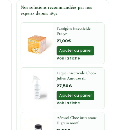
Nos solutions recommandées par nos
experts depuis 1872
Fumigène insecticide
Profyr
21,00
€
Ajouter au panier
Voir la fiche
Laque insecticide Choc+
Julien Aurouze 1L
27,50
€
Ajouter au panier
Voir la fiche
Aérosol Choc instantané
Digrain 100ml