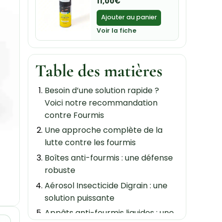
11,00
€
Ajouter au panier
Voir la fiche
Table des matières
Besoin d’une solution rapide ?
Voici notre recommandation
contre Fourmis
Une approche complète de la
lutte contre les fourmis
Boîtes anti-fourmis : une défense
robuste
Aérosol Insecticide Digrain : une
solution puissante
Appâts anti-fourmis liquides : une