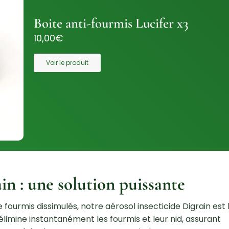
Boite anti-fourmis Lucifer x3
10,00
€
Voir le produit
in : une solution puissante
e fourmis dissimulés, notre aérosol insecticide Digrain est 
l élimine instantanément les fourmis et leur nid, assurant