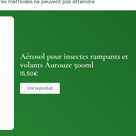
tres méthodes ne peuvent pas atteindre.
Aérosol pour insectes rampants et
volants Aurouze 500ml
15,50
€
Voir le produit