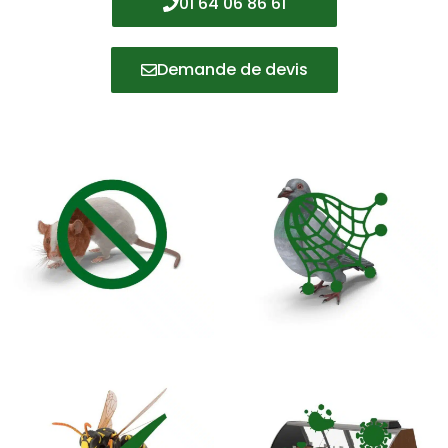
01 64 06 86 61
Demande de devis