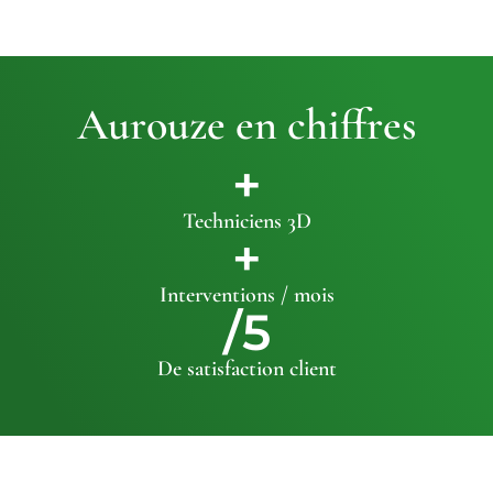
Aurouze en chiffres
+
Techniciens 3D
+
Interventions / mois
/5
De satisfaction client