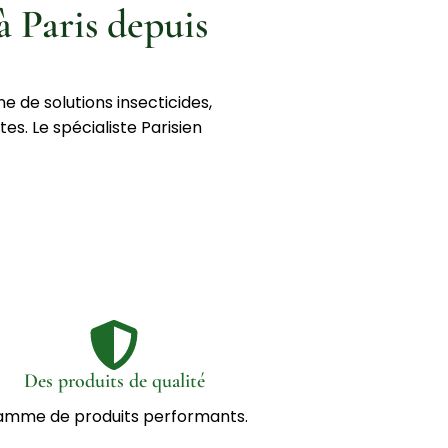
 à Paris depuis
ne de solutions insecticides,
ites.
Le spécialiste Parisien
Des produits de qualité
mme de produits performants.