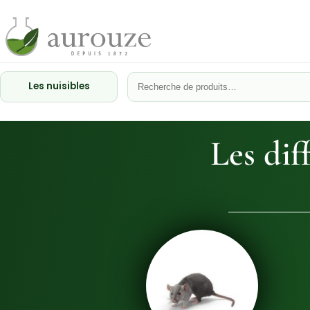
Les nuisibles
Les dif