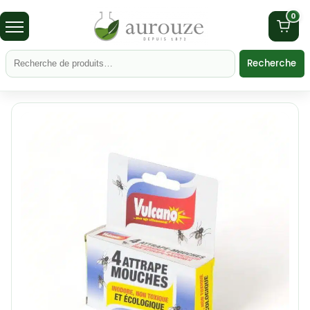
0
Recherche