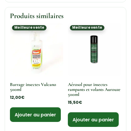
Produits similaires
Meilleure vente
Meilleure vente
Barrage insectes Vulcano
Aérosol pour insectes
500ml
rampants et volants Aurouze
500ml
12,00
€
15,50
€
Ajouter au panier
Ajouter au panier