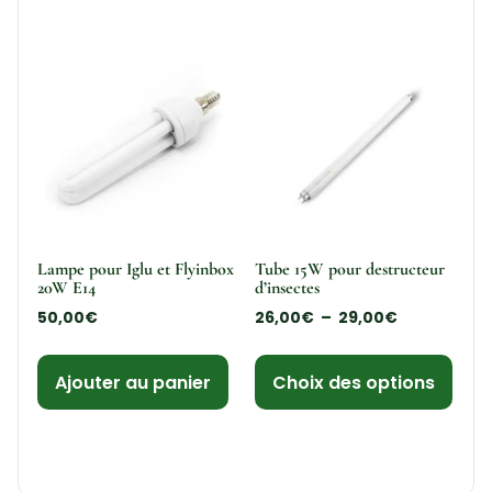
Lampe pour Iglu et Flyinbox
Tube 15W pour destructeur
20W E14
d’insectes
50,00
€
26,00
€
–
29,00
€
Ajouter au panier
Choix des options