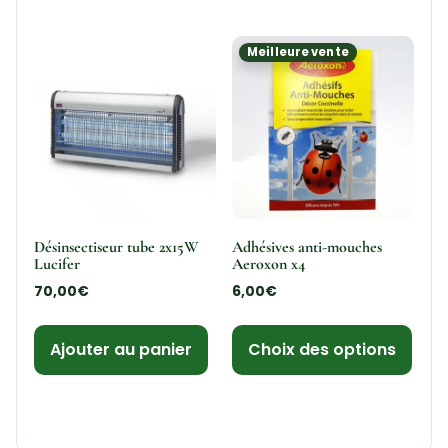
Meilleure vente
Désinsectiseur tube 2x15W
Adhésives anti-mouches
Lucifer
Aeroxon x4
70,00
€
6,00
€
Ajouter au panier
Choix des options