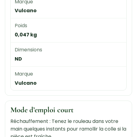
Marque
Vulcano
Poids
0,047 kg
Dimensions
ND
Marque
Vulcano
Mode d’emploi court
Réchauffement : Tenez le rouleau dans votre
main quelques instants pour ramollir la colle si la
pièce est fraîche.