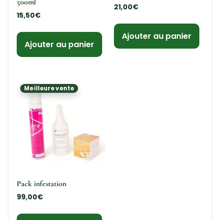
500ml
21,00
€
15,50
€
Ajouter au panier
Ajouter au panier
Meilleure vente
Pack infestation
99,00
€