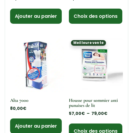
Ajouter au panier
Choix des options
Meilleure vente
Alta 7000
Housse pour sommier anti
punaises de lit
80,00
€
57,00
€
–
79,00
€
Ajouter au panier
Choix des options