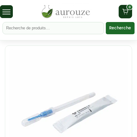
0
Recherche