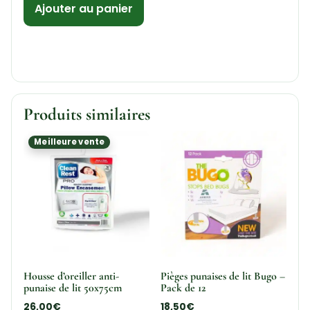
Ajouter au panier
Produits similaires
Meilleure vente
Housse d’oreiller anti-
Pièges punaises de lit Bugo –
punaise de lit 50x75cm
Pack de 12
26,00
€
18,50
€