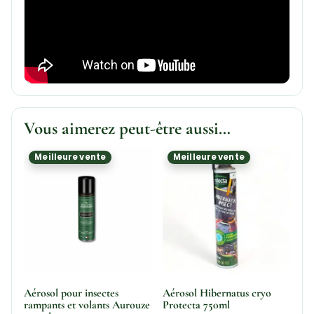
Vous aimerez peut-être aussi…
Meilleure vente
Meilleure vente
Aérosol pour insectes
Aérosol Hibernatus cryo
rampants et volants Aurouze
Protecta 750ml