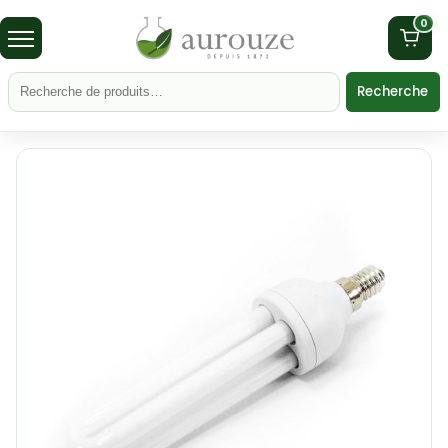
0
Recherche