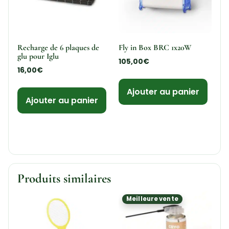
Recharge de 6 plaques de
Fly in Box BRC 1x20W
glu pour Iglu
105,00
€
16,00
€
Ajouter au panier
Ajouter au panier
Produits similaires
Meilleure vente