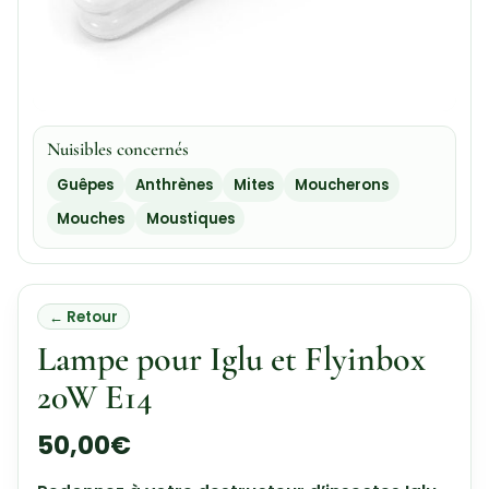
Nuisibles concernés
Guêpes
Anthrènes
Mites
Moucherons
Mouches
Moustiques
← Retour
Lampe pour Iglu et Flyinbox
20W E14
50,00
€