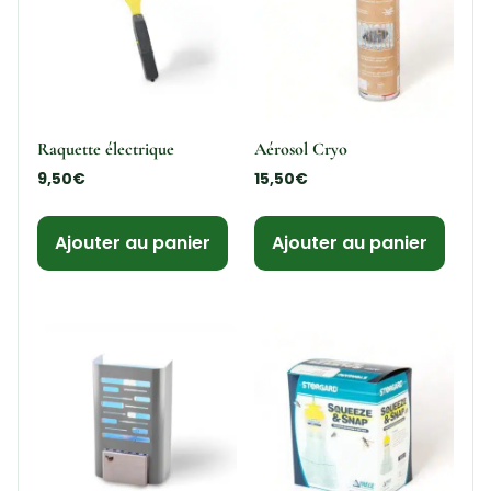
Raquette électrique
Aérosol Cryo
9,50
€
15,50
€
Ajouter au panier
Ajouter au panier