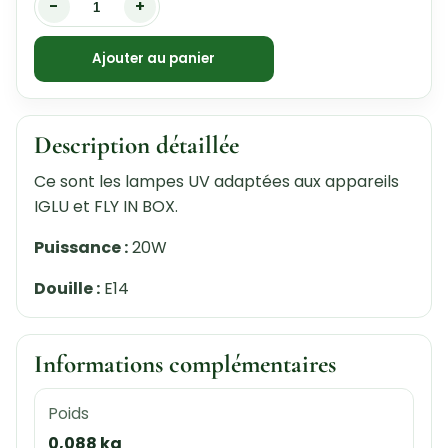
-
+
Ajouter au panier
Description détaillée
Ce sont les lampes UV adaptées aux appareils
IGLU et FLY IN BOX.
Puissance :
20W
Douille :
E14
Informations complémentaires
Poids
0,088 kg