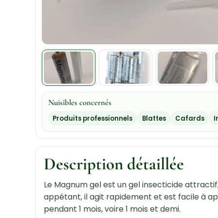
Nuisibles concernés
Produits professionnels
Blattes
Cafards
I
Description détaillée
Le Magnum gel est un gel insecticide attractif
appétant, il agit rapidement et est facile à ap
pendant 1 mois, voire 1 mois et demi.