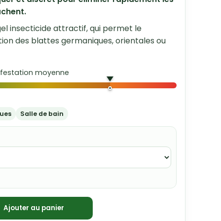
achent.
l insecticide attractif, qui permet le
tion des blattes germaniques, orientales ou
nfestation moyenne
ques
Salle de bain
Ajouter au panier