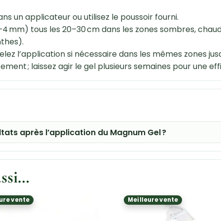
s un applicateur ou utilisez le poussoir fourni.
2–4 mm) tous les 20–30 cm dans les zones sombres, chaud
nthes).
ez l’application si nécessaire dans les mêmes zones jusqu
tement ; laissez agir le gel plusieurs semaines pour une ef
tats après l’application du Magnum Gel ?
ussi…
ure vente
Meilleure vente