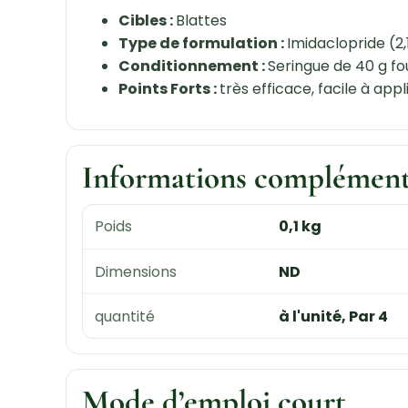
Cibles :
Blattes
Type de formulation :
Imidaclopride (2,
Conditionnement :
Seringue de 40 g fou
Points Forts :
très efficace, facile à ap
Informations complément
Poids
0,1 kg
Dimensions
ND
quantité
à l'unité, Par 4
Mode d’emploi court