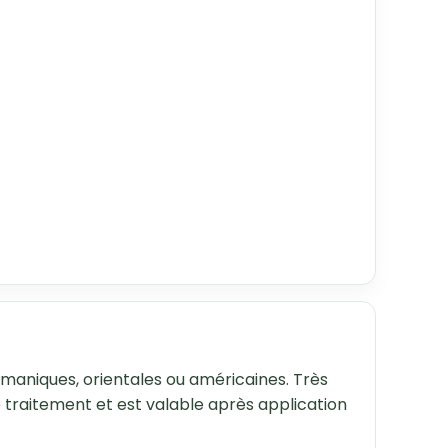
ermaniques, orientales ou américaines. Très
le traitement et est valable après application