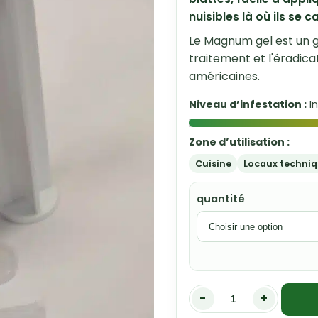
nuisibles là où ils se c
Le Magnum gel est un ge
traitement et l'éradica
américaines.
Niveau d’infestation :
I
Zone d’utilisation :
Cuisine
Locaux techni
quantité
-
+