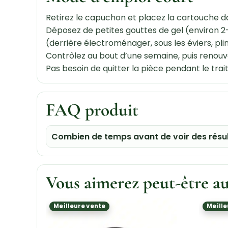
Retirez le capuchon et placez la cartouche dan
Déposez de petites gouttes de gel (environ 
(derrière électroménager, sous les éviers, pli
Contrôlez au bout d’une semaine, puis renouvel
Pas besoin de quitter la pièce pendant le trai
FAQ produit
Combien de temps avant de voir des résul
Vous aimerez peut-être a
Meilleure vente
Meille