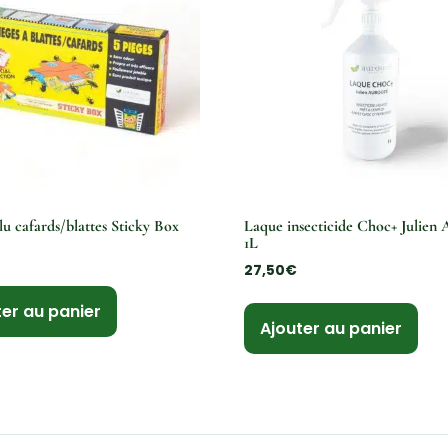
lu cafards/blattes Sticky Box
Laque insecticide Choc+ Julien
1L
27,50
€
ter au panier
Ajouter au panier