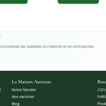
?
 complexes de nuisibles en habitat et en entreprise.
La Maison Aurouze
Bou
.
Notre histoire
CGV
Nos services
Poli
Blog
Prod