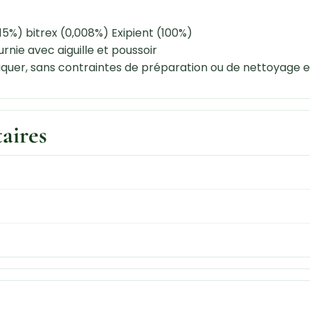
15%) bitrex (0,008%) Exipient (100%)
rnie avec aiguille et poussoir
pliquer, sans contraintes de préparation ou de nettoyage et
aires