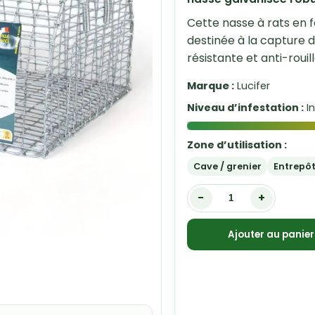
Cette nasse à rats en 
destinée à la capture d'
résistante et anti-rouill
Marque :
Lucifer
Niveau d’infestation :
I
Zone d’utilisation :
Cave / grenier
Entrepôt
-
+
Ajouter au panier