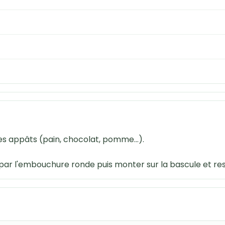
des appâts (pain, chocolat, pomme...).
er par l'embouchure ronde puis monter sur la bascule et r