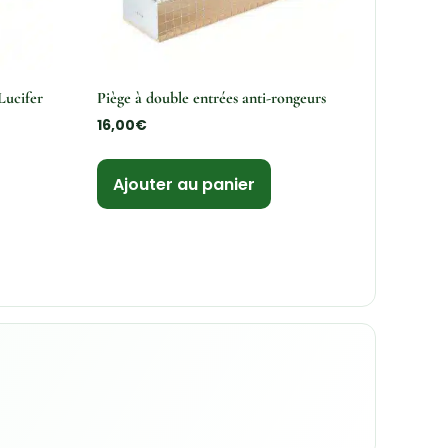
 Lucifer
Piège à double entrées anti-rongeurs
16,00
€
Ajouter au panier