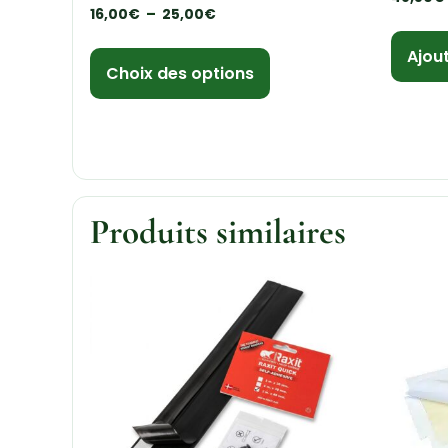
16,00
€
–
25,00
€
Ajou
Choix des options
Produits similaires