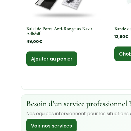
Balai de Porte Anti-Rongeurs Raxit
Bande de
Adhésif
12,90
€
49,00
€
Choi
Ajouter au panier
Besoin d’un service professionnel 
Nos equipes interviennent pour les situations
Voir nos services