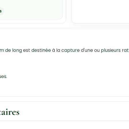
s
de long est destinée à la capture d'une ou plusieurs rats.
es.
aires