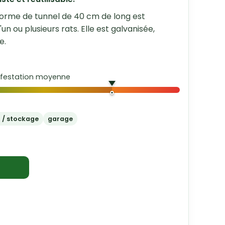
forme de tunnel de 40 cm de long est
un ou plusieurs rats. Elle est galvanisée,
e.
nfestation moyenne
 / stockage
garage