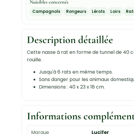
Nuisibles concernés
Campagnols
Rongeurs
Lérots
Loirs
Rat
Description détaillée
Cette nasse à rat en forme de tunnel de 40 cm 
rouille.
Jusqu'à 6 rats en même temps.
Sans danger pour les animaux domestiqu
Dimensions : 40 x 23 x 18 cm.
Informations complément
Marque
Lucifer