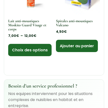
Lait anti-moustiques
Spirales anti-moustiques
Moskito Guard Visage et
Vulcano
corps
4,50
€
7,00
€
–
12,00
€
Ajouter au panier
Choix des options
Besoin d’un service professionnel ?
Nos equipes interviennent pour les situations
complexes de nuisibles en habitat et en
entreprise.