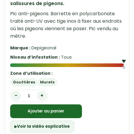
salissures de pigeons.
Pic anti-pigeons. Barrette en polycarbonate
traité anti-UV avec tige inox à fixer aux endroits
où les pigeons viennent se poser. Pic vendu au
mètre.
Marque :
Depigeonal
Niveau d’infestation :
Tous
Zone d’utilisation :
Gouttières
Murets
-
+
Ajouter au panier
Voir la vidéo explicative