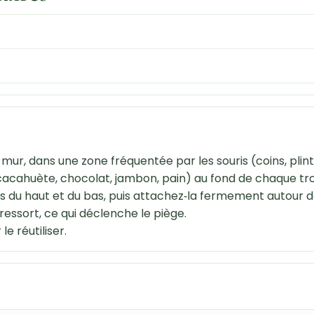
un mur, dans une zone fréquentée par les souris (coins, plin
acahuète, chocolat, jambon, pain) au fond de chaque trou 
us du haut et du bas, puis attachez‑la fermement autour de
 ressort, ce qui déclenche le piège.
e réutiliser.