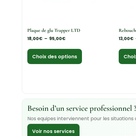
Plaque de glu Trapper LTD
Rebouche
18,00
€
–
95,00
€
13,00
€
Choix des options
Choi
Besoin d’un service professionnel 
Nos equipes interviennent pour les situations
Voir nos services