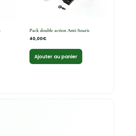
s
Pack double action Anti-Souris
40,00
€
Ajouter au panier