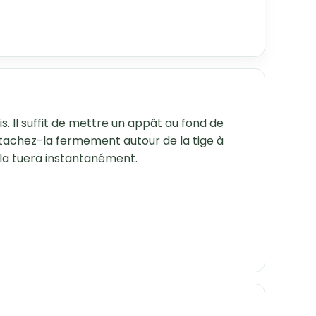
is. Il suffit de mettre un appât au fond de
 attachez-la fermement autour de la tige à
ui la tuera instantanément.