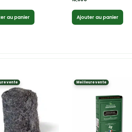
ter au panier
Ajouter au panier
ure vente
Meilleure vente