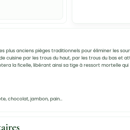
es plus anciens pièges traditionnels pour éliminer les sour
e de cuisine par les trous du haut, par les trous du bas et
otera la ficelle, libérant ainsi sa tige à ressort mortelle q
e, chocolat, jambon, pain...
aires