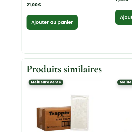
21,00
€
Ajou
Ajouter au panier
Produits similaires
Meilleure vente
Meille