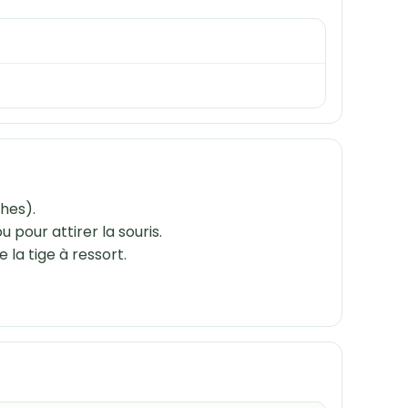
thes).
pour attirer la souris.
 la tige à ressort.