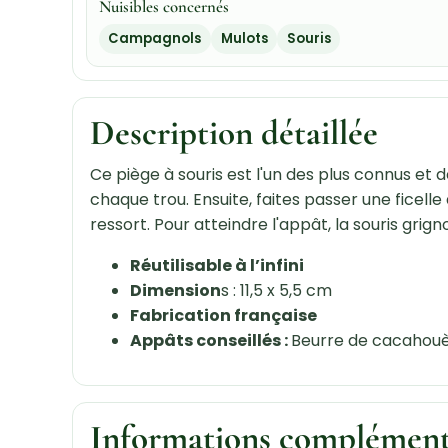
Nuisibles concernés
Campagnols
Mulots
Souris
Description détaillée
Ce piège à souris est l'un des plus connus et d
chaque trou. Ensuite, faites passer une ficell
ressort. Pour atteindre l'appât, la souris grign
Réutilisable à l’infini
Dimension
s : 11,5 x 5,5 cm
Fabrication française
Appâts conseillés :
Beurre de cacahouèt
Informations complément