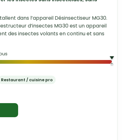
nstallent dans l’appareil Désinsectiseur MG30.
 destructeur d’insectes MG30 est un appareil
nt des insectes volants en continu et sans
ous
Restaurant / cuisine pro