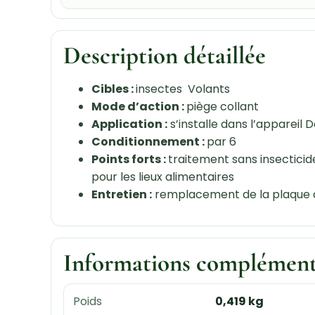
Description détaillée
Cibles :
insectes Volants
Mode d’action :
piège collant
Application :
s’installe dans l’appareil 
Conditionnement :
par 6
Points forts :
traitement sans insecticid
pour les lieux alimentaires
Entretien :
remplacement de la plaque de
Informations complément
Poids
0,419 kg