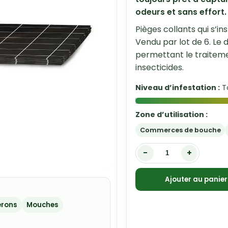
odeurs et sans effort.
Pièges collants qui s’i
Vendu par lot de 6. Le
permettant le traiteme
insecticides.
Niveau d’infestation :
T
Zone d’utilisation :
Commerces de bouche
-
+
Ajouter au panier
rons
Mouches