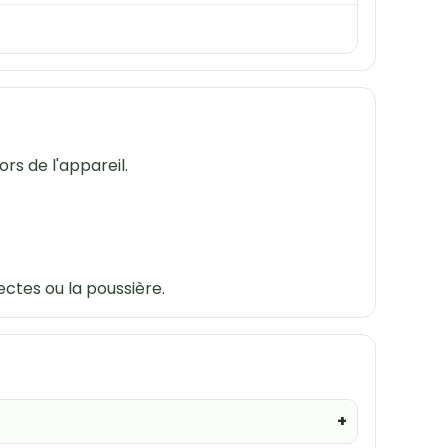
rs de l'appareil.
ectes ou la poussière.