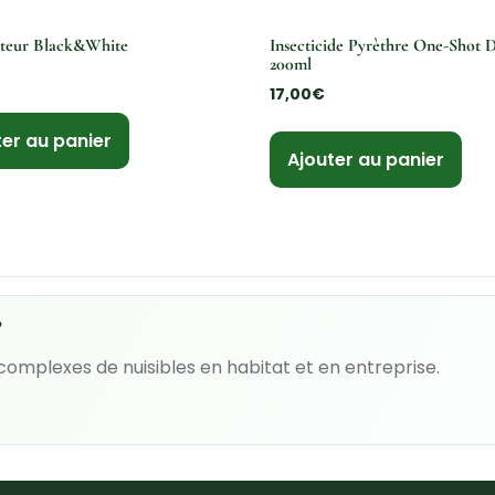
ateur Black&White
Insecticide Pyrèthre One-Shot D
200ml
17,00
€
ter au panier
Ajouter au panier
?
 complexes de nuisibles en habitat et en entreprise.