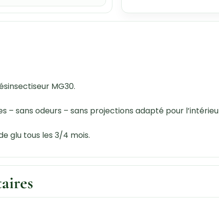
Désinsectiseur MG30.
es – sans odeurs – sans projections adapté pour l’intéri
 glu tous les 3/4 mois.
aires