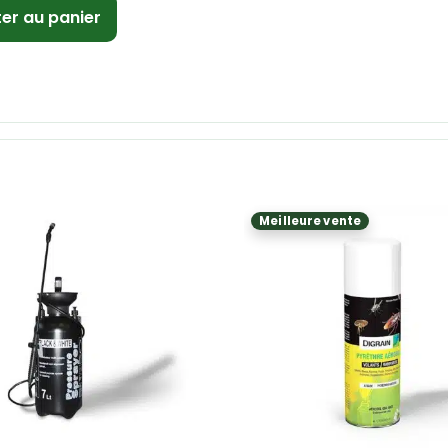
ter au panier
Meilleure vente