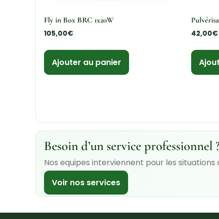
Fly in Box BRC 1x20W
Pulvéris
105,00
€
42,00
€
Ajouter au panier
Ajou
Besoin d’un service professionnel 
Nos equipes interviennent pour les situations
Voir nos services