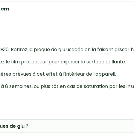
3 cm
0. Retirez la plaque de glu usagée en la faisant glisser ho
rez le film protecteur pour exposer la surface collante.
ières prévues à cet effet à l'intérieur de l'appareil.
 8 semaines, ou plus tôt en cas de saturation par les ins
ues de glu ?