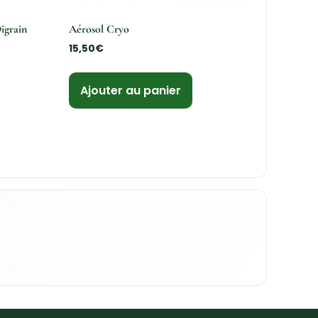
igrain
Aérosol Cryo
15,50
€
Ajouter au panier