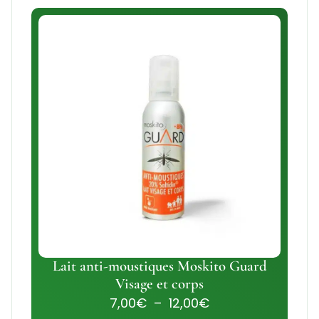
Lait anti-moustiques Moskito Guard
Visage et corps
7,00
€
–
12,00
€