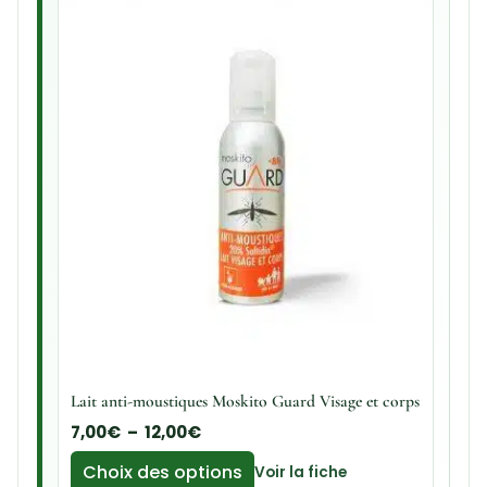
Lait anti-moustiques Moskito Guard Visage et corps
7,00
€
–
12,00
€
Choix des options
Voir la fiche