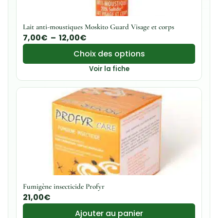
Lait anti-moustiques Moskito Guard Visage et corps
7,00
€
–
12,00
€
Choix des options
Voir la fiche
Fumigène insecticide Profyr
21,00
€
Ajouter au panier