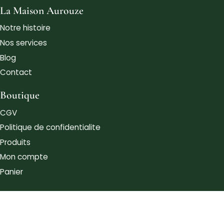
La Maison Aurouze
Notre histoire
Nos services
Blog
Contact
Boutique
CGV
Politique de confidentialite
Produits
Mon compte
Panier
© 2026 Maison Aurouze - Tous droits reserves.