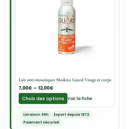
Lait anti-moustiques Moskito Guard Visage et corps
7,00
€
–
12,00
€
Choix des options
Voir la fiche
Livraison 48h
Expert depuis 1872
Paiement sécurisé