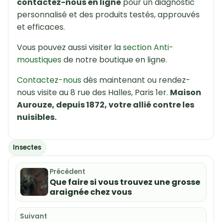
contactez-nous en ligne
pour un diagnostic
personnalisé et des produits testés, approuvés
et efficaces.
Vous pouvez aussi visiter la
section Anti-
moustiques
de notre boutique en ligne.
Contactez-nous
dès maintenant ou rendez-
nous visite au 8 rue des Halles, Paris 1er.
Maison
Aurouze, depuis 1872, votre allié contre les
nuisibles.
Insectes
Précédent
Que faire si vous trouvez une grosse
araignée chez vous
Suivant