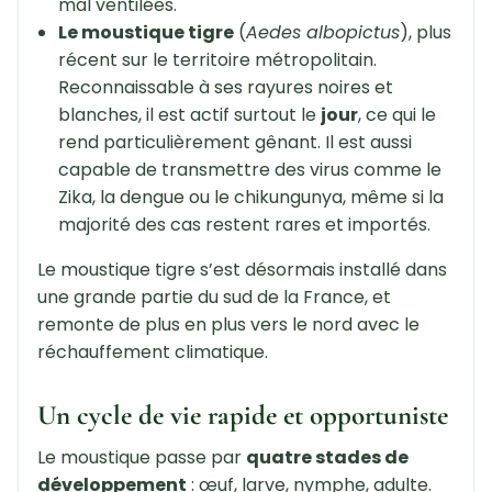
mal ventilées.
Le moustique tigre
(
Aedes albopictus
), plus
récent sur le territoire métropolitain.
Reconnaissable à ses rayures noires et
blanches, il est actif surtout le
jour
, ce qui le
rend particulièrement gênant. Il est aussi
capable de transmettre des virus comme le
Zika, la dengue ou le chikungunya, même si la
majorité des cas restent rares et importés.
Le moustique tigre s’est désormais installé dans
une grande partie du sud de la France, et
remonte de plus en plus vers le nord avec le
réchauffement climatique.
Un cycle de vie rapide et opportuniste
Le moustique passe par
quatre stades de
développement
: œuf, larve, nymphe, adulte.