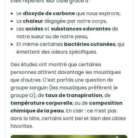
Elles repèrent leur cible grâce à :
Le
dioxyde de carbone
que nous expirons,
La
chaleur
dégagée par notre corps,
Les
acides
et
substances odorantes
de
notre sueur ou de notre peau,
Et même certaines
bactéries cutanées
, qui
émettent des odeurs spécifiques.
Des études ont montré que certaines
personnes attirent davantage les moustiques
que d’autres. C’est parfois une question de
groupe sanguin (les moustiques préfèrent le
groupe O), de
taux de transpiration
, de
température corporelle
, ou de
composition
chimique de la peau
. En clair : ce n’est pas
dans la tête, certains sont bel et bien des cibles
favorites.