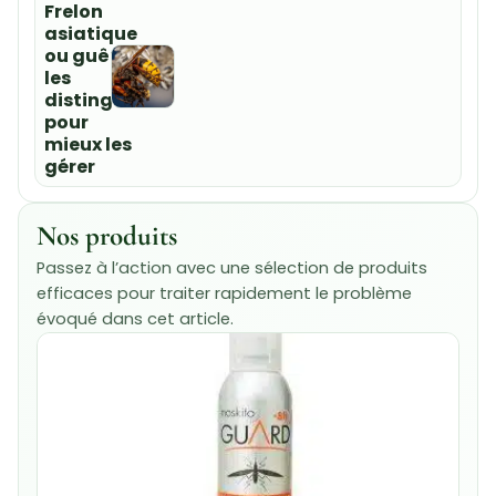
Frelon
asiatique
ou guêpe :
les
distinguer
pour
mieux les
gérer
Nos produits
Passez à l’action avec une sélection de produits
efficaces pour traiter rapidement le problème
évoqué dans cet article.