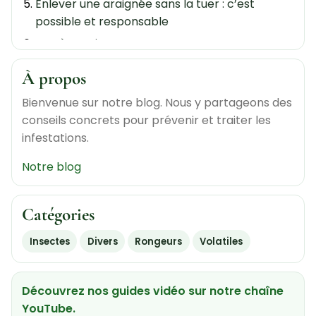
Enlever une araignée sans la tuer : c’est
possible et responsable
Bon à savoir
Besoin d’aide pour gérer les araignées dans
À propos
votre maison ?
Bienvenue sur notre blog. Nous y partageons des
conseils concrets pour prévenir et traiter les
infestations.
Notre blog
Catégories
Insectes
Divers
Rongeurs
Volatiles
Découvrez nos guides vidéo sur notre chaîne
YouTube.