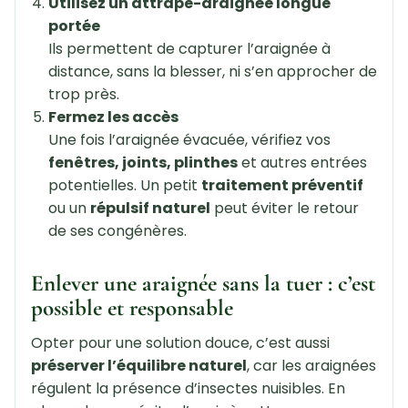
Utilisez un attrape-araignée longue
portée
Ils permettent de capturer l’araignée à
distance, sans la blesser, ni s’en approcher de
trop près.
Fermez les accès
Une fois l’araignée évacuée, vérifiez vos
fenêtres, joints, plinthes
et autres entrées
potentielles. Un petit
traitement préventif
ou un
répulsif naturel
peut éviter le retour
de ses congénères.
Enlever une araignée sans la tuer : c’est
possible et responsable
Opter pour une solution douce, c’est aussi
préserver l’équilibre naturel
, car les araignées
régulent la présence d’insectes nuisibles. En