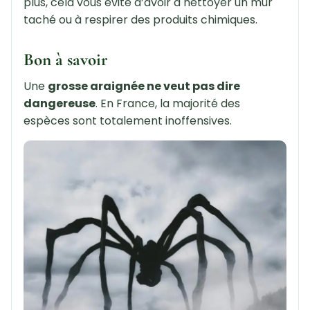
plus, cela vous évite d’avoir à nettoyer un mur
taché ou à respirer des produits chimiques.
Bon à savoir
Une
grosse araignée ne veut pas dire
dangereuse
. En France, la majorité des
espèces sont totalement inoffensives.