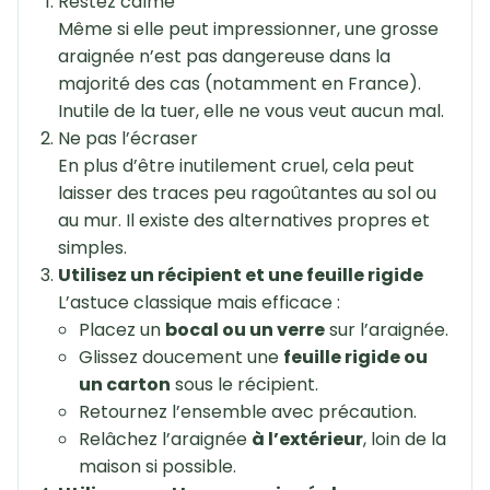
Restez calme
Même si elle peut impressionner, une grosse
araignée n’est pas dangereuse dans la
majorité des cas (notamment en France).
Inutile de la tuer, elle ne vous veut aucun mal.
Ne pas l’écraser
En plus d’être inutilement cruel, cela peut
laisser des traces peu ragoûtantes au sol ou
au mur. Il existe des alternatives propres et
simples.
Utilisez un récipient et une feuille rigide
L’astuce classique mais efficace :
Placez un
bocal ou un verre
sur l’araignée.
Glissez doucement une
feuille rigide ou
un carton
sous le récipient.
Retournez l’ensemble avec précaution.
Relâchez l’araignée
à l’extérieur
, loin de la
maison si possible.