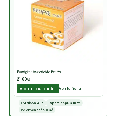
Fumigène insecticide Profyr
21,00
€
Ajouter au panier
Voir la fiche
Livraison 48h
Expert depuis 1872
Paiement sécurisé