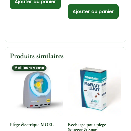
Ajouter au panier
Ajouter au panier
Produits similaires
Meilleure vente
Piège électrique MOEL
Recharge pour piège
Squeeze & Snap