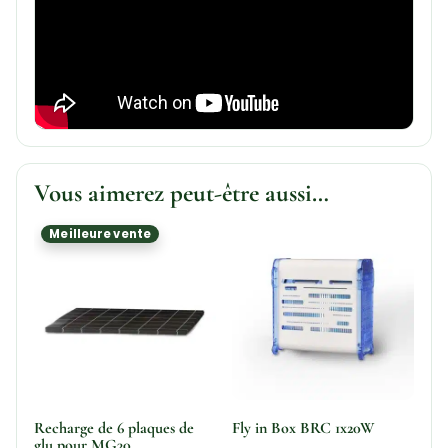
Vous aimerez peut-être aussi…
Meilleure vente
Recharge de 6 plaques de
Fly in Box BRC 1x20W
glu pour MG30