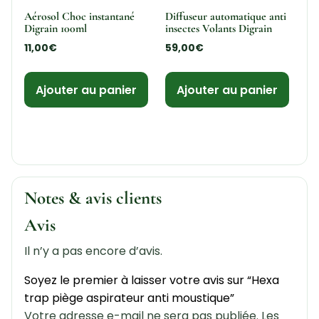
Aérosol Choc instantané
Diffuseur automatique anti
Digrain 100ml
insectes Volants Digrain
11,00
€
59,00
€
Ajouter au panier
Ajouter au panier
Notes & avis clients
Avis
Il n’y a pas encore d’avis.
Soyez le premier à laisser votre avis sur “Hexa
trap piège aspirateur anti moustique”
Votre adresse e-mail ne sera pas publiée.
Les