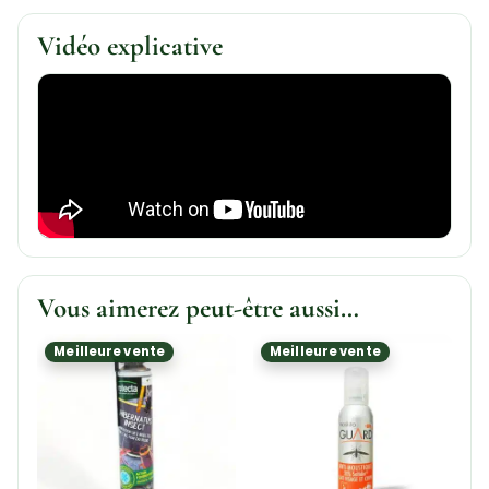
Vidéo explicative
Vous aimerez peut-être aussi…
Meilleure vente
Meilleure vente