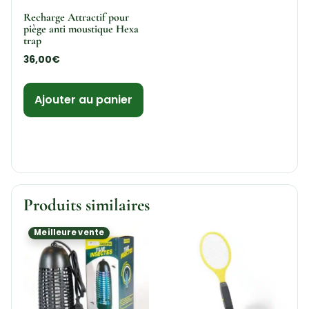
Recharge Attractif pour
piège anti moustique Hexa
trap
36,00
€
Ajouter au panier
Produits similaires
Meilleure vente