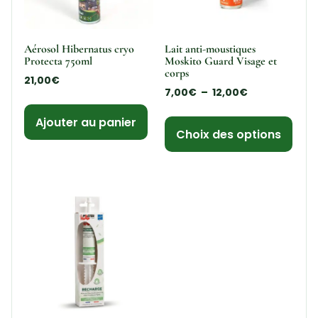
Aérosol Hibernatus cryo
Lait anti-moustiques
Protecta 750ml
Moskito Guard Visage et
corps
21,00
€
7,00
€
–
12,00
€
Ajouter au panier
Choix des options