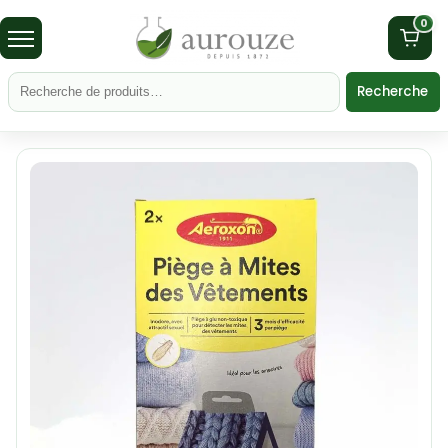
0
Recherche