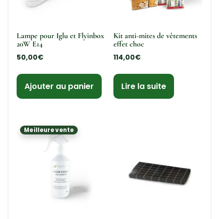
Lampe pour Iglu et Flyinbox
Kit anti-mites de vêtements
20W E14
effet choc
50,00
€
114,00
€
Ajouter au panier
Lire la suite
Meilleure vente