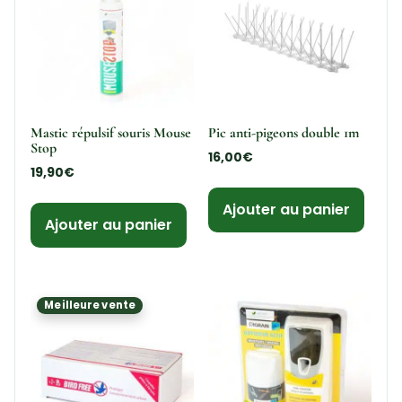
Mastic répulsif souris Mouse
Pic anti-pigeons double 1m
Stop
16,00
€
19,90
€
Ajouter au panier
Ajouter au panier
Meilleure vente