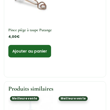
Pince piège à taupe Putange
4,00
€
Ajouter au panier
Produits similaires
Meilleure vente
Meilleure vente