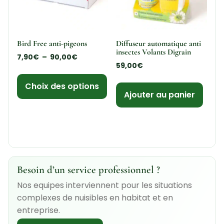
Bird Free anti-pigeons
Diffuseur automatique anti
insectes Volants Digrain
7,90
€
–
90,00
€
59,00
€
Choix des options
Ajouter au panier
Besoin d’un service professionnel ?
Nos equipes interviennent pour les situations
complexes de nuisibles en habitat et en
entreprise.