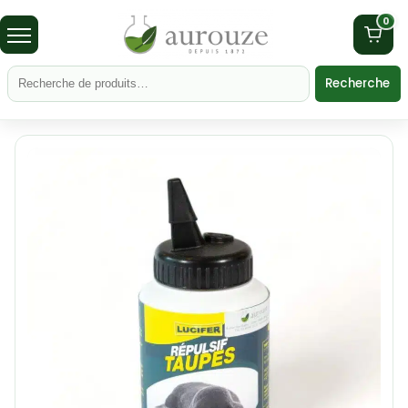
0
Recherche